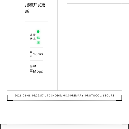
报和开发更
新。
●
连接
在
状态
线
延
18
ms
迟
∞
带
宽
Mbps
2026-08-08 16:22:57
UTC
|
NODE: MKS-PRIMARY
|
PROTOCOL: SECURE