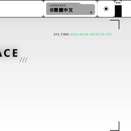
SYS
LANGUAGE
AUTO
繁體中文
繁體中文
ENGLISH
SYS_TIME:
2026-08-06 08:50:30 UTC
日本語
ACE
简体中文
///
한국어
ESPAÑOL
FRANÇAIS
DEUTSCH
PORTUGUÊS