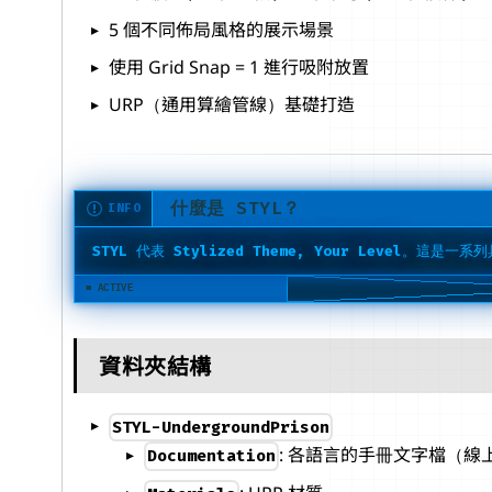
5 個不同佈局風格的展示場景
使用 Grid Snap = 1 進行吸附放置
URP（通用算繪管線）基礎打造
什麼是 STYL？
INFO
STYL
代表
Stylized Theme, Your Level
。這是一系列
資料夾結構
STYL-UndergroundPrison
: 各語言的手冊文字檔（
Documentation