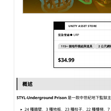
商店
UNITY ASSET STORE
URP
渲染管線
115+ 個地牢模組與道具
2 公尺
$34.99
概述
STYL-Underground Prison
是一款中世紀地下監獄主題
24 種牆壁、3 種地板、23 種柱子、22 種樓梯、7