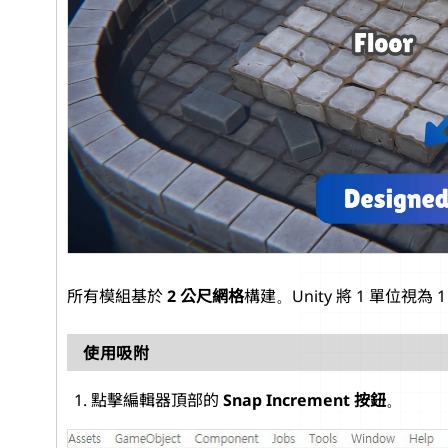
所有模組基於
2 公尺網格
構建。Unity 將 1 單位視為 
使用吸附
點擊編輯器頂部的
Snap Increment 按鈕
。