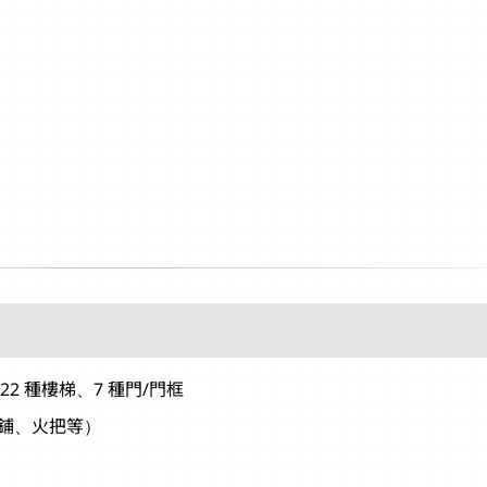
22 種樓梯、7 種門/門框
床鋪、火把等）