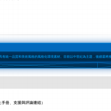
具有統一品質和美術風格的風格化環境素材。目前以中世紀為主題，後續還將
線上手冊、支援與評論連結）