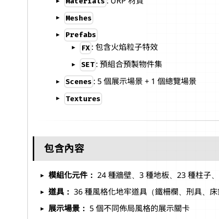
: URP 材質
Materials
Meshes
Prefabs
: 包含火焰粒子特效
FX
: 預組合預製物件集
SET
: 5 個展示場景 + 1 個總覽場景
Scenes
Textures
包含內容
模組化元件：
24 種牆壁、3 種地板、23 種柱子、
道具：
36 種風格化地牢道具（鐵柵欄、刑具、
展示場景：
5 個不同佈局風格的展示關卡