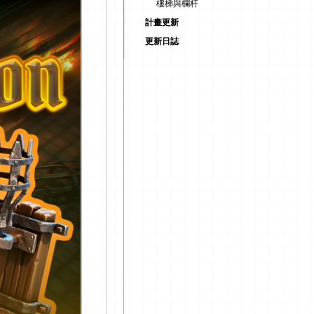
樓梯與欄杆
計畫更新
更新日誌